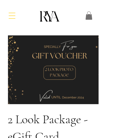
2 Look Package -
eGift Card