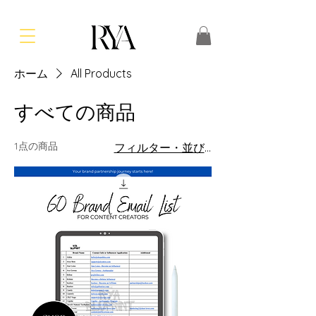
ホーム
All Products
すべての商品
1点の商品
フィルター・並び替え