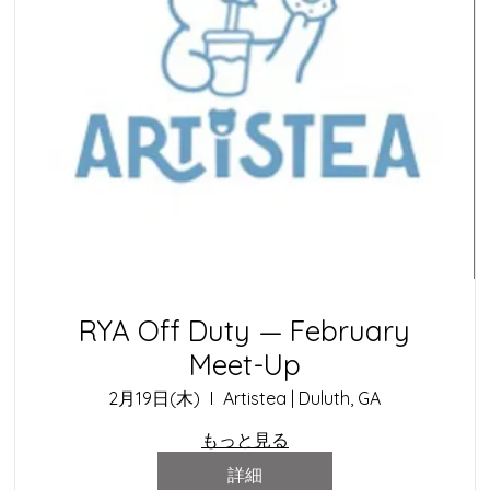
RYA Off Duty — February
Meet-Up
2月19日(木)
Artistea | Duluth, GA
もっと見る
詳細