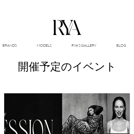
BRANDS
MODELS
RYA'S GALLERY
BLOG
開催予定のイベント